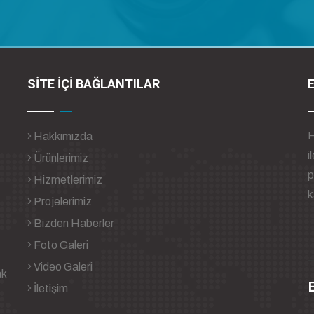
SİTE İÇİ BAĞLANTILAR
H
Hakkımızda
i
Ürünlerimiz
p
Hizmetlerimiz
k
Projelerimiz
Bizden Haberler
Foto Galeri
Video Galeri
ak
B
İletişim