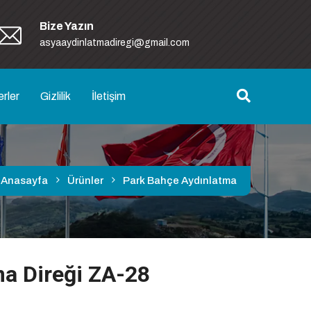
Bize Yazın
asyaaydinlatmadiregi@gmail.com
rler
Gizlilik
İletişim
Anasayfa
Ürünler
Park Bahçe Aydınlatma
a Direği ZA-28