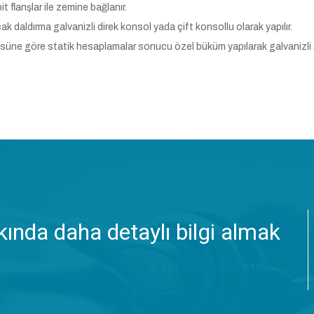
 flanşlar ile zemine bağlanır.
aldırma galvanizli direk konsol yada çift konsollu olarak yapılır.
üsüne göre statik hesaplamalar sonucu özel büküm yapılarak galvanizli
ında daha detaylı bilgi almak