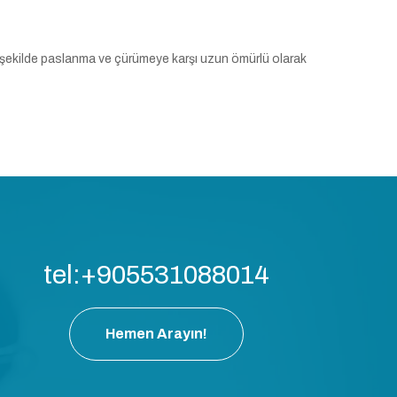
 şekilde paslanma ve çürümeye karşı uzun ömürlü olarak
tel:+905531088014
Hemen Arayın!