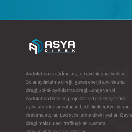
Aydınlatma direği İmalatı,Led aydınlatma direkleri,
Solar aydınlatma direği, güneş enerjili aydınlatma
direği,Sokak aydınlatma direği,Bahçe ve Yol
Aydınlatma Direkleri,projektör led direkleri,Cadde
aydınlatma led armatürleri,Ledli direkler,Aydınlatma
direk imalatçıları,Led aydınlatma direk fiyatları,Bayr
direği imalatı,Ledli trafik ışıkları,Kamera
direkleri,Bahçe aydınlatmaları