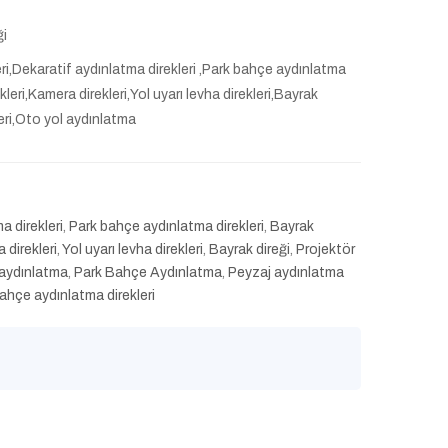
ği
i,Dekaratif aydınlatma direkleri ,Park bahçe aydınlatma
leri,Kamera direkleri,Yol uyarı levha direkleri,Bayrak
leri,Oto yol aydınlatma
a direkleri
,
Park bahçe aydınlatma direkleri
,
Bayrak
 direkleri
,
Yol uyarı levha direkleri
,
Bayrak direği
,
Projektör
 aydınlatma
,
Park Bahçe Aydınlatma
,
Peyzaj aydınlatma
ahçe aydınlatma direkleri