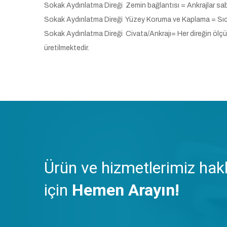
Sokak Aydınlatma Direği Zemin bağlantısı = Ankrajlar sabit
Sokak Aydınlatma Direği Yüzey Koruma ve Kaplama = Sıcak d
Sokak Aydınlatma Direği Civata/Ankrajı= Her direğin ölç
üretilmektedir.
Ürün ve hizmetlerimiz hakk
için
Hemen Arayın!