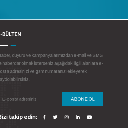
E-BÜLTEN
aber, duyuru ve kampanyalarımızdan e-mail ve SMS
le haberdar olmak isterseniz aşağıdaki ilgili alanlara e-
osta adresinizi ve gsm numaranızı ekleyerek
aydolabilirsiniz.
ABONE OL
izi takip edin: